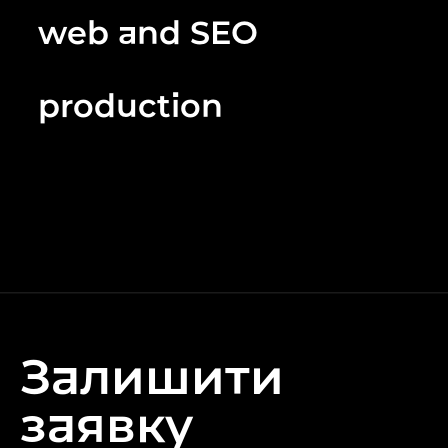
web and SEO
production
Залишити
заявку