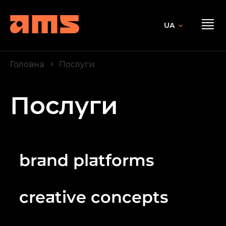
UA
Головна
Послуги
Послуги
brand platforms
creative concepts